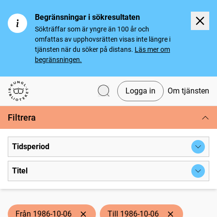
Begränsningar i sökresultaten
Sökträffar som är yngre än 100 år och
omfattas av upphovsrätten visas inte längre i
tjänsten när du söker på distans.
Läs mer om
begränsningen.
Logga in
Om tjänsten
Svenska tidningar
Filtrera
Tidsperiod
Titel
Från 1986-10-06
Till 1986-10-06