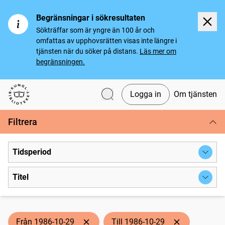
Begränsningar i sökresultaten
Sökträffar som är yngre än 100 år och
omfattas av upphovsrätten visas inte längre i
tjänsten när du söker på distans.
Läs mer om
begränsningen.
Logga in
Om tjänsten
Svenska tidningar
Filtrera
Tidsperiod
Titel
Från 1986-10-29
Till 1986-10-29