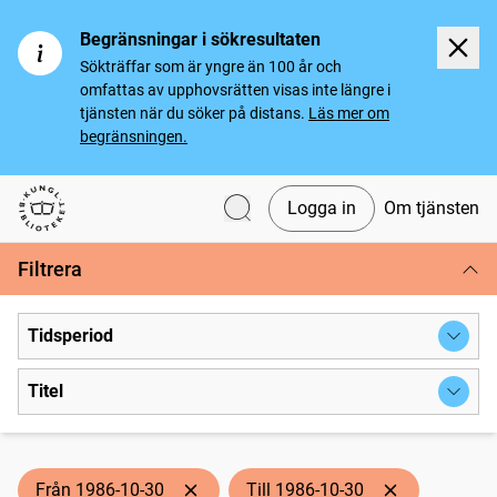
Begränsningar i sökresultaten
Sökträffar som är yngre än 100 år och
omfattas av upphovsrätten visas inte längre i
tjänsten när du söker på distans.
Läs mer om
begränsningen.
Logga in
Om tjänsten
Svenska tidningar
Filtrera
Tidsperiod
Titel
Från 1986-10-30
Till 1986-10-30