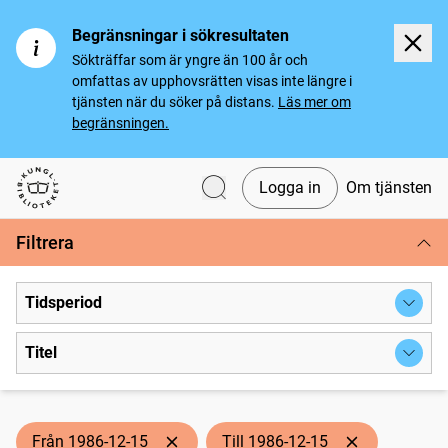
Begränsningar i sökresultaten
Sökträffar som är yngre än 100 år och
omfattas av upphovsrätten visas inte längre i
tjänsten när du söker på distans.
Läs mer om
begränsningen.
Logga in
Om tjänsten
Svenska tidningar
Filtrera
Tidsperiod
Titel
Från 1986-12-15
Till 1986-12-15