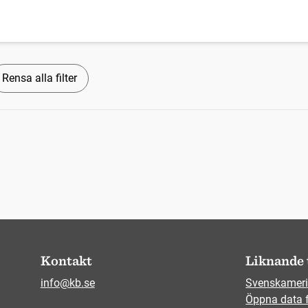
Rensa alla filter
Kontakt
Liknande 
info@kb.se
Svenskameri
Öppna data 