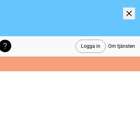
Logga in
Om tjänsten
Söktips