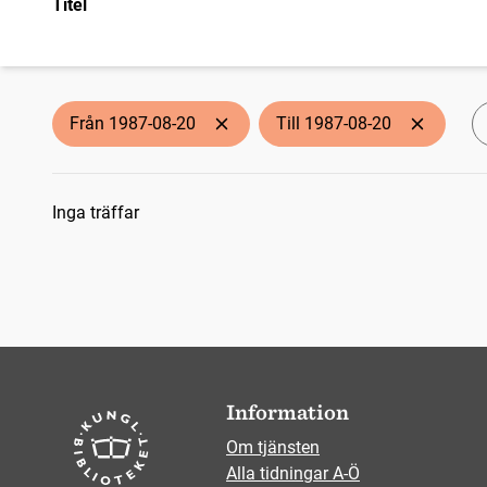
Titel
Från 1987-08-20
Till 1987-08-20
Sökresultat
Inga träffar
Information
Om tjänsten
Alla tidningar A-Ö