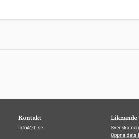
Kontakt
Liknande 
info@kb.se
Svenskameri
Öppna data 