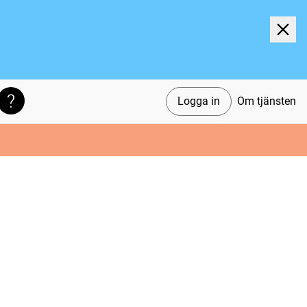
Logga in
Om tjänsten
Söktips