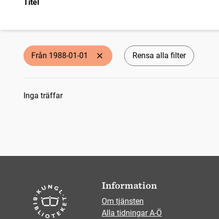
Titel
Från 1988-01-01
Rensa alla filter
Sökresultat
Inga träffar
Information
Om tjänsten
Alla tidningar A-Ö