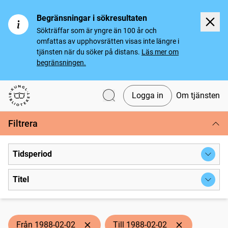
Begränsningar i sökresultaten
Sökträffar som är yngre än 100 år och
omfattas av upphovsrätten visas inte längre i
tjänsten när du söker på distans.
Läs mer om
begränsningen.
Logga in
Om tjänsten
Svenska tidningar
Filtrera
Tidsperiod
Titel
Från 1988-02-02
Till 1988-02-02