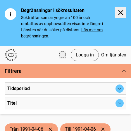
Begränsningar i sökresultaten
Sökträffar som är yngre än 100 år och
omfattas av upphovsrätten visas inte längre i
tjänsten när du söker på distans.
Läs mer om
begränsningen.
Logga in
Om tjänsten
Svenska tidningar
Filtrera
Tidsperiod
Titel
Från 1991-04-06
Till 1991-04-06