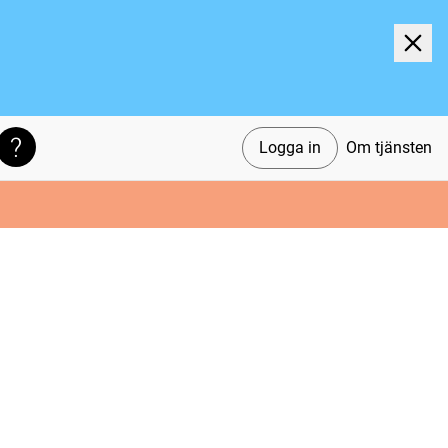
Logga in
Om tjänsten
Söktips