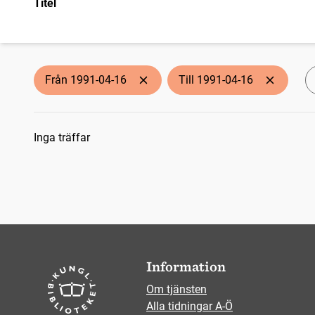
Titel
Från 1991-04-16
Till 1991-04-16
Sökresultat
Inga träffar
Information
Om tjänsten
Alla tidningar A-Ö