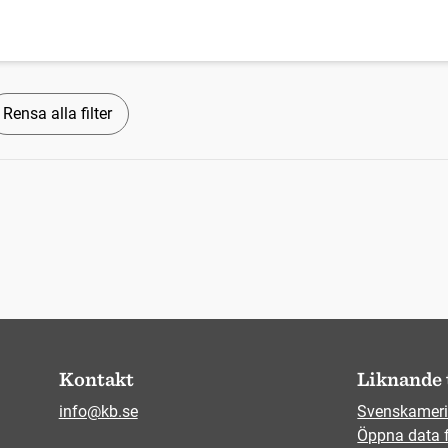
Rensa alla filter
Kontakt
Liknande 
info@kb.se
Svenskameri
Öppna data 