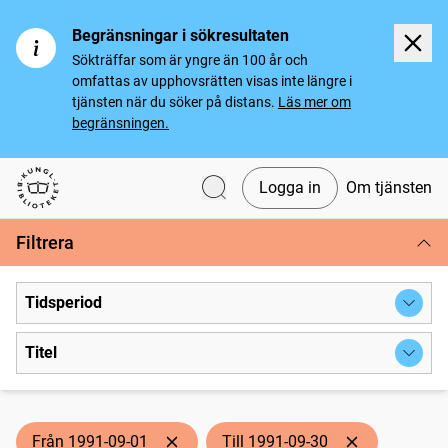
Begränsningar i sökresultaten
Sökträffar som är yngre än 100 år och
omfattas av upphovsrätten visas inte längre i
tjänsten när du söker på distans.
Läs mer om
begränsningen.
Logga in
Om tjänsten
Svenska tidningar
Filtrera
Tidsperiod
Titel
Från 1991-09-01
Till 1991-09-30