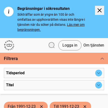
Begränsningar i sökresultaten
Sökträffar som är yngre än 100 år och
omfattas av upphovsrätten visas inte längre i
tjänsten när du söker på distans.
Läs mer om
begränsningen.
Logga in
Om tjänsten
Svenska tidningar
Filtrera
Tidsperiod
Titel
Från 1991-12-23
Till 1991-12-23