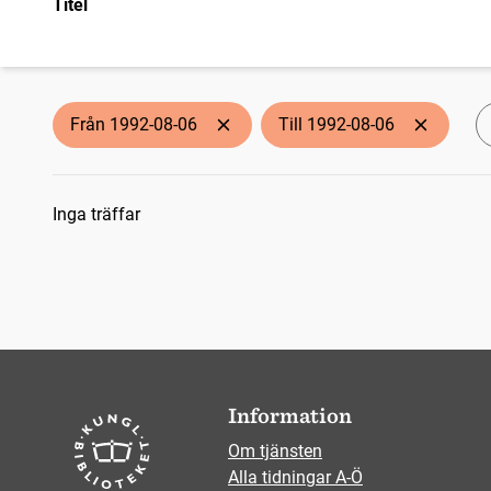
Titel
Från 1992-08-06
Till 1992-08-06
Sökresultat
Inga träffar
Information
Om tjänsten
Alla tidningar A-Ö