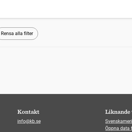
Rensa alla filter
Kontakt
Liknande 
info@kb.se
Svenskameri
Öppna data 