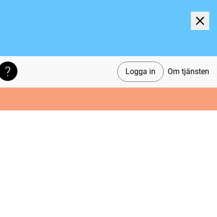
Logga in
Om tjänsten
Söktips