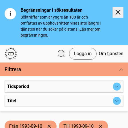
Begränsningar i sökresultaten
Sökträffar som är yngre än 100 år och
omfattas av upphovsrätten visas inte längre i
tjänsten när du söker på distans.
Läs mer om
begränsningen.
Logga in
Om tjänsten
Svenska tidningar
Filtrera
Tidsperiod
Titel
Från 1993-09-10
Till 1993-09-10