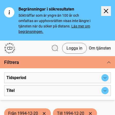
Begränsningar i sökresultaten
Sökträffar som är yngre än 100 år och
omfattas av upphovsrätten visas inte längre i
tjänsten när du söker på distans.
Läs mer om
begränsningen.
Logga in
Om tjänsten
Svenska tidningar
Filtrera
Tidsperiod
Titel
Från 1994-12-20
Till 1994-12-20