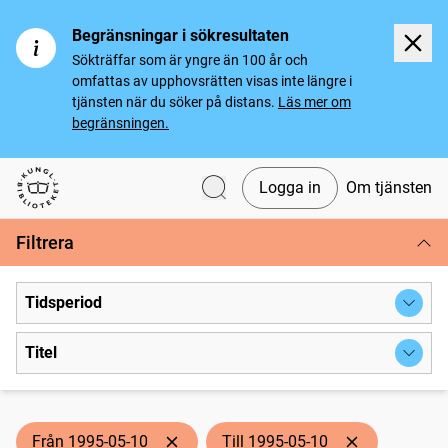
Begränsningar i sökresultaten
Sökträffar som är yngre än 100 år och
omfattas av upphovsrätten visas inte längre i
tjänsten när du söker på distans.
Läs mer om
begränsningen.
Logga in
Om tjänsten
Svenska tidningar
Filtrera
Tidsperiod
Titel
Från 1995-05-10
Till 1995-05-10