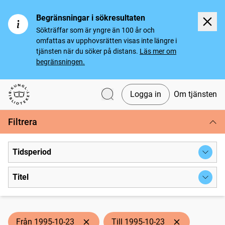
Begränsningar i sökresultaten
Sökträffar som är yngre än 100 år och
omfattas av upphovsrätten visas inte längre i
tjänsten när du söker på distans.
Läs mer om
begränsningen.
Logga in
Om tjänsten
Svenska tidningar
Filtrera
Tidsperiod
Titel
Från 1995-10-23
Till 1995-10-23