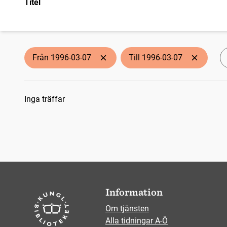
Titel
Från 1996-03-07
Till 1996-03-07
Sökresultat
Inga träffar
Information
Om tjänsten
Alla tidningar A-Ö