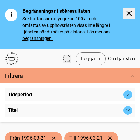
Begränsningar i sökresultaten
Sökträffar som är yngre än 100 år och
omfattas av upphovsrätten visas inte längre i
tjänsten när du söker på distans.
Läs mer om
begränsningen.
Logga in
Om tjänsten
Svenska tidningar
Filtrera
Tidsperiod
Titel
Från 1996-03-21
Till 1996-03-21