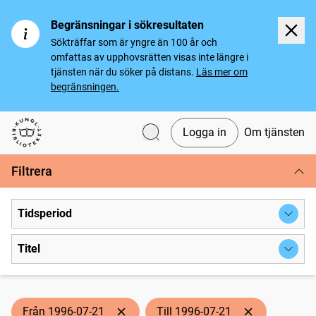
Begränsningar i sökresultaten
Sökträffar som är yngre än 100 år och
omfattas av upphovsrätten visas inte längre i
tjänsten när du söker på distans.
Läs mer om
begränsningen.
Logga in
Om tjänsten
Svenska tidningar
Filtrera
Tidsperiod
Titel
Från 1996-07-21
Till 1996-07-21