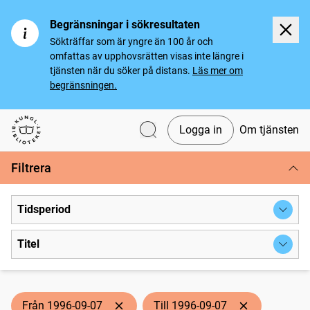
Begränsningar i sökresultaten
Sökträffar som är yngre än 100 år och
omfattas av upphovsrätten visas inte längre i
tjänsten när du söker på distans.
Läs mer om
begränsningen.
Logga in
Om tjänsten
Svenska tidningar
Filtrera
Tidsperiod
Titel
Från 1996-09-07
Till 1996-09-07