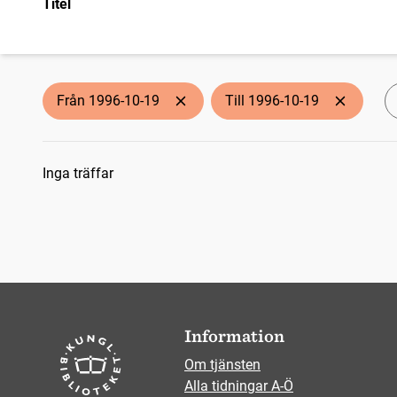
Titel
Från 1996-10-19
Till 1996-10-19
Sökresultat
Inga träffar
Information
Om tjänsten
Alla tidningar A-Ö