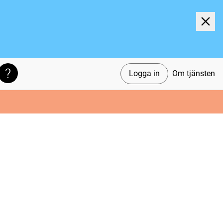
Logga in
Om tjänsten
Söktips