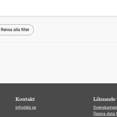
Rensa alla filter
Kontakt
Liknande 
info@kb.se
Svenskameri
Öppna data 