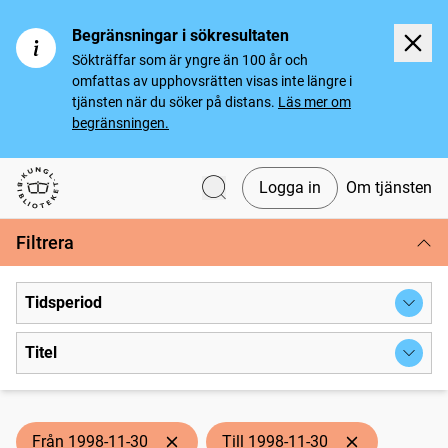
Begränsningar i sökresultaten
Sökträffar som är yngre än 100 år och
omfattas av upphovsrätten visas inte längre i
tjänsten när du söker på distans.
Läs mer om
begränsningen.
Logga in
Om tjänsten
Svenska tidningar
Filtrera
Tidsperiod
Titel
Från 1998-11-30
Till 1998-11-30