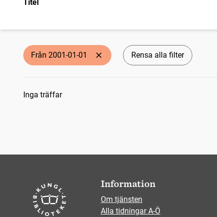
Titel
Från 2001-01-01
Rensa alla filter
Sökresultat
Inga träffar
Information
Om tjänsten
Alla tidningar A-Ö