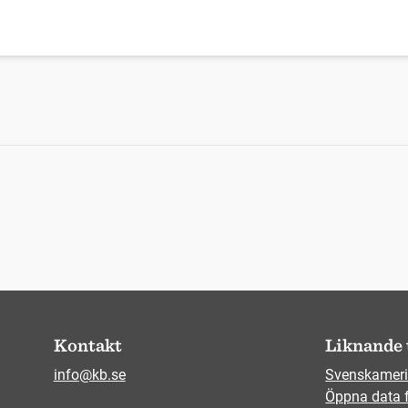
Kontakt
Liknande 
info@kb.se
Svenskameri
Öppna data 