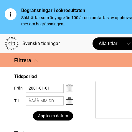
Begränsningar i sökresultaten
Sökträffar som är yngre än 100 år och omfattas av upphovsrät
mer om begränsningen.
Svenska tidningar
Alla titlar
Filtrera
Tidsperiod
Från
Till
Applicera datum