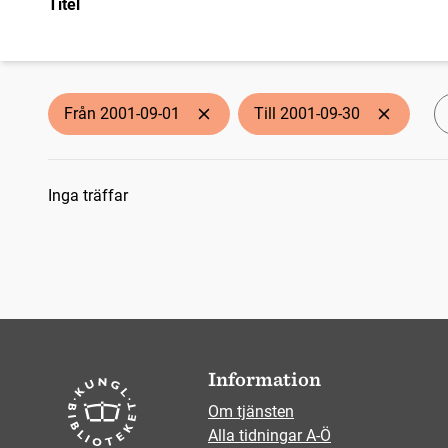
Titel
Från 2001-09-01
Till 2001-09-30
Sökresultat
Inga träffar
Information
Om tjänsten
Alla tidningar A-Ö