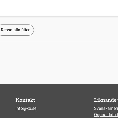
Rensa alla filter
Kontakt
Liknande 
info@kb.se
Svenskameri
Öppna data 