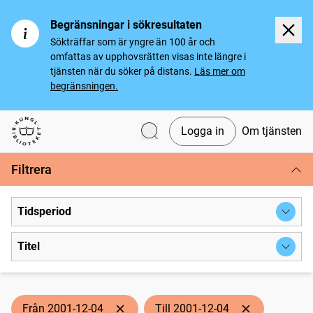
Begränsningar i sökresultaten
Sökträffar som är yngre än 100 år och
omfattas av upphovsrätten visas inte längre i
tjänsten när du söker på distans.
Läs mer om
begränsningen.
Logga in
Om tjänsten
Svenska tidningar
Filtrera
Tidsperiod
Titel
Från 2001-12-04
Till 2001-12-04