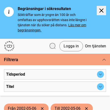
Begränsningar i sökresultaten
Sökträffar som är yngre än 100 år och
omfattas av upphovsrätten visas inte längre i
tjänsten när du söker på distans.
Läs mer om
begränsningen.
Logga in
Om tjänsten
Svenska tidningar
Filtrera
Tidsperiod
Titel
Från 2002-05-06
Till 2002-05-06