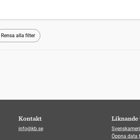
Rensa alla filter
Kontakt
Liknande 
info@kb.se
Svenskameri
Öppna data 