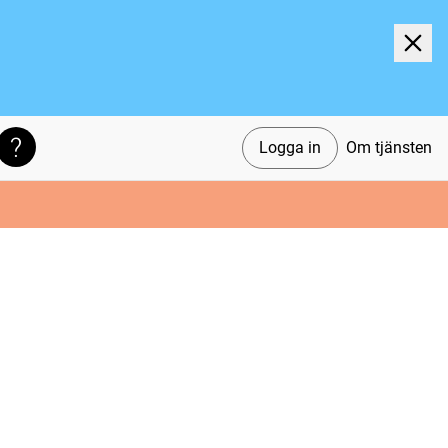
Logga in
Om tjänsten
Söktips