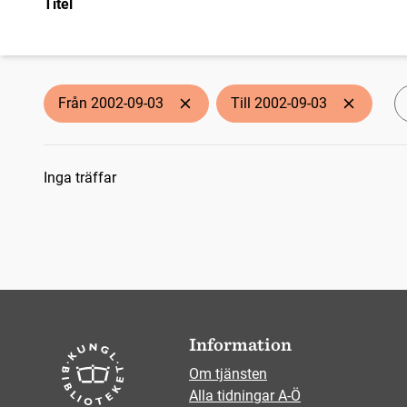
Titel
Från 2002-09-03
Till 2002-09-03
Sökresultat
Inga träffar
Information
Om tjänsten
Alla tidningar A-Ö