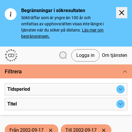
Begränsningar i sökresultaten
Sökträffar som är yngre än 100 år och
omfattas av upphovsrätten visas inte längre i
tjänsten när du söker på distans.
Läs mer om
begränsningen.
Logga in
Om tjänsten
Svenska tidningar
Filtrera
Tidsperiod
Titel
Från 2002-09-17
Till 2002-09-17