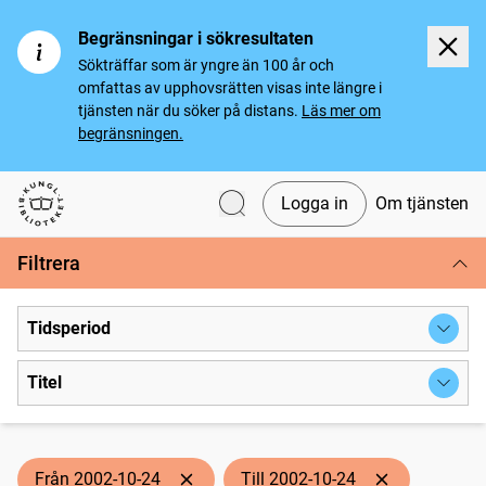
Begränsningar i sökresultaten
Sökträffar som är yngre än 100 år och
omfattas av upphovsrätten visas inte längre i
tjänsten när du söker på distans.
Läs mer om
begränsningen.
Logga in
Om tjänsten
Svenska tidningar
Filtrera
Tidsperiod
Titel
Från 2002-10-24
Till 2002-10-24