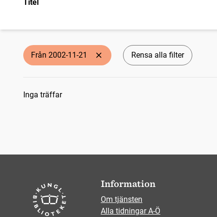
Titel
Från 2002-11-21
Rensa alla filter
Sökresultat
Inga träffar
Information
Om tjänsten
Alla tidningar A-Ö