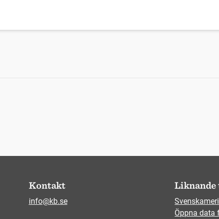
Kontakt
Liknande 
info@kb.se
Svenskameri
Öppna data 