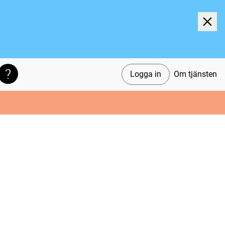
Logga in
Om tjänsten
Söktips