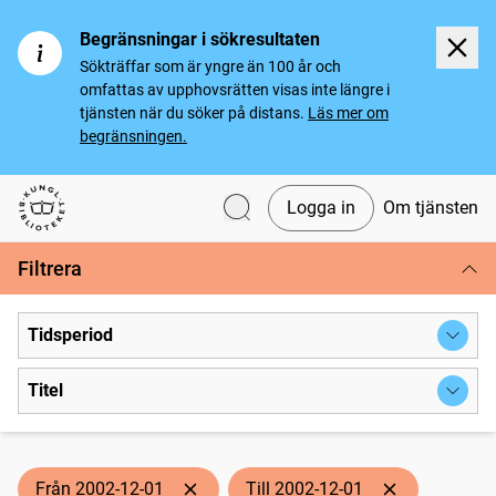
Begränsningar i sökresultaten
Sökträffar som är yngre än 100 år och
omfattas av upphovsrätten visas inte längre i
tjänsten när du söker på distans.
Läs mer om
begränsningen.
Logga in
Om tjänsten
Svenska tidningar
Filtrera
Tidsperiod
Titel
Från 2002-12-01
Till 2002-12-01