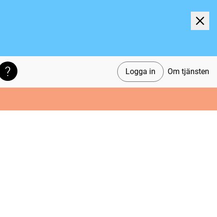
Logga in
Om tjänsten
Söktips