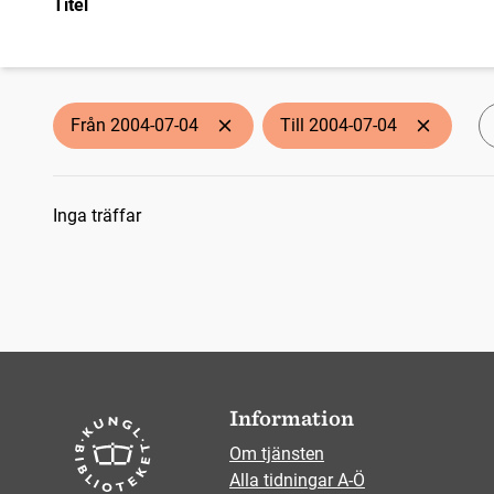
Titel
Från 2004-07-04
Till 2004-07-04
Sökresultat
Inga träffar
Information
Om tjänsten
Alla tidningar A-Ö