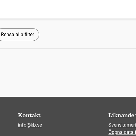
Rensa alla filter
Kontakt
Liknande 
info@kb.se
Svenskameri
Öppna data 