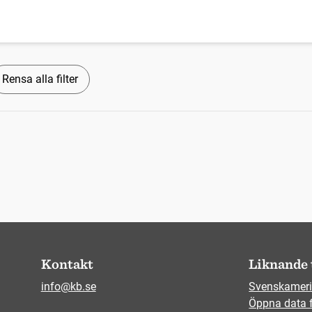
Rensa alla filter
Kontakt
Liknande 
info@kb.se
Svenskameri
Öppna data 