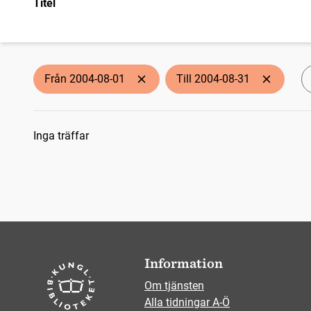
Titel
Från 2004-08-01
Till 2004-08-31
Sökresultat
Inga träffar
Information
Om tjänsten
Alla tidningar A-Ö