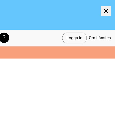
Logga in
Om tjänsten
Söktips