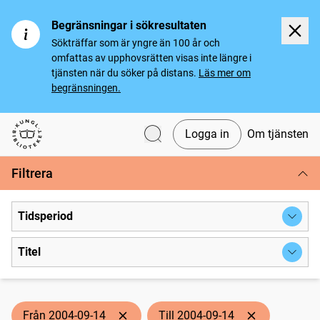
Begränsningar i sökresultaten
Sökträffar som är yngre än 100 år och
omfattas av upphovsrätten visas inte längre i
tjänsten när du söker på distans.
Läs mer om
begränsningen.
Logga in
Om tjänsten
Svenska tidningar
Filtrera
Tidsperiod
Titel
Från 2004-09-14
Till 2004-09-14