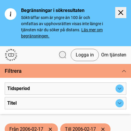
Begränsningar i sökresultaten
Sökträffar som är yngre än 100 år och
omfattas av upphovsrätten visas inte längre i
tjänsten när du söker på distans.
Läs mer om
begränsningen.
Logga in
Om tjänsten
Svenska tidningar
Filtrera
Tidsperiod
Titel
Från 2006-02-17
Till 2006-02-17