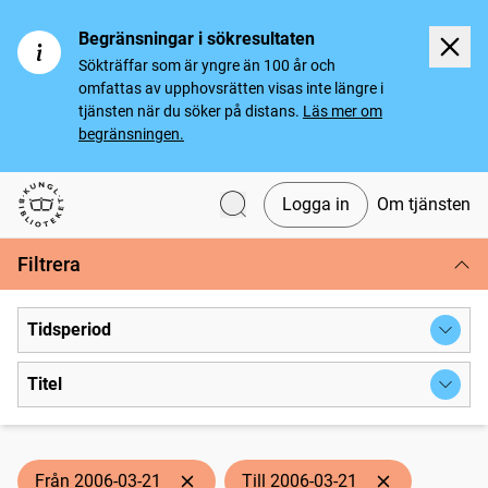
Begränsningar i sökresultaten
Sökträffar som är yngre än 100 år och
omfattas av upphovsrätten visas inte längre i
tjänsten när du söker på distans.
Läs mer om
begränsningen.
Logga in
Om tjänsten
Svenska tidningar
Filtrera
Tidsperiod
Titel
Från 2006-03-21
Till 2006-03-21