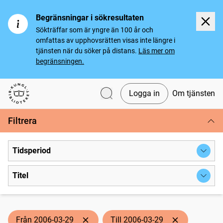
Begränsningar i sökresultaten
Sökträffar som är yngre än 100 år och
omfattas av upphovsrätten visas inte längre i
tjänsten när du söker på distans.
Läs mer om
begränsningen.
Logga in
Om tjänsten
Svenska tidningar
Filtrera
Tidsperiod
Titel
Från 2006-03-29
Till 2006-03-29