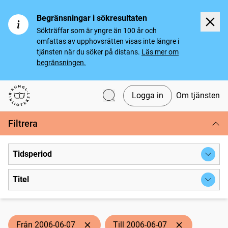
Begränsningar i sökresultaten
Sökträffar som är yngre än 100 år och
omfattas av upphovsrätten visas inte längre i
tjänsten när du söker på distans.
Läs mer om
begränsningen.
Logga in
Om tjänsten
Svenska tidningar
Filtrera
Tidsperiod
Titel
Från 2006-06-07
Till 2006-06-07