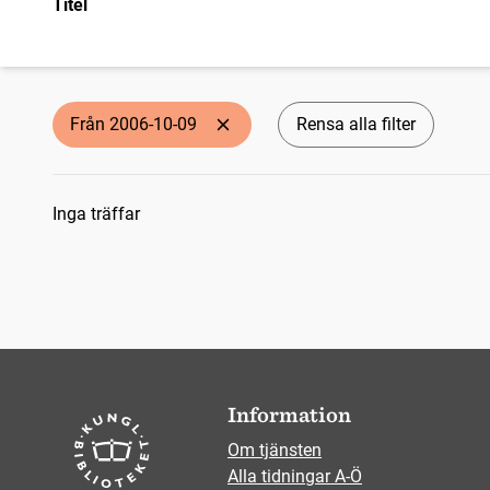
Titel
Från 2006-10-09
Rensa alla filter
Sökresultat
Inga träffar
Information
Om tjänsten
Alla tidningar A-Ö