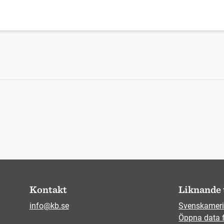
Kontakt
Liknande 
info@kb.se
Svenskameri
Öppna data 