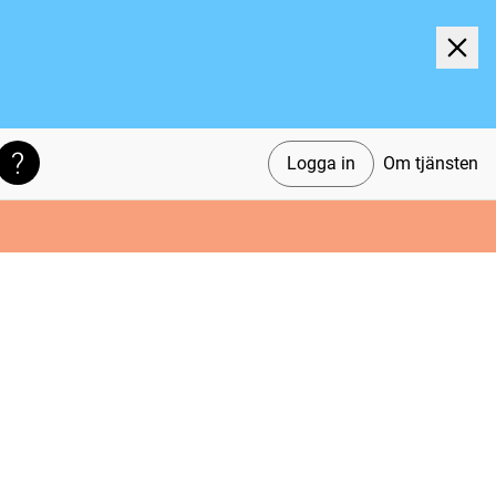
Logga in
Om tjänsten
Söktips