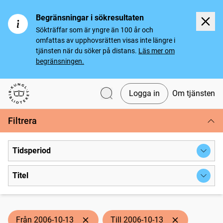
Begränsningar i sökresultaten
Sökträffar som är yngre än 100 år och
omfattas av upphovsrätten visas inte längre i
tjänsten när du söker på distans.
Läs mer om
begränsningen.
Logga in
Om tjänsten
Svenska tidningar
Filtrera
Tidsperiod
Titel
Från 2006-10-13
Till 2006-10-13