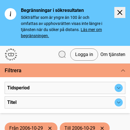
Begränsningar i sökresultaten
Sökträffar som är yngre än 100 år och
omfattas av upphovsrätten visas inte längre i
tjänsten när du söker på distans.
Läs mer om
begränsningen.
Logga in
Om tjänsten
Svenska tidningar
Filtrera
Tidsperiod
Titel
Från 2006-10-29
Till 2006-10-29