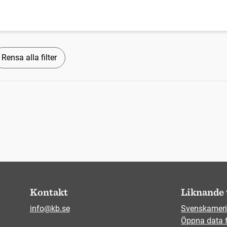
Rensa alla filter
Kontakt
Liknande 
info@kb.se
Svenskameri
Öppna data 