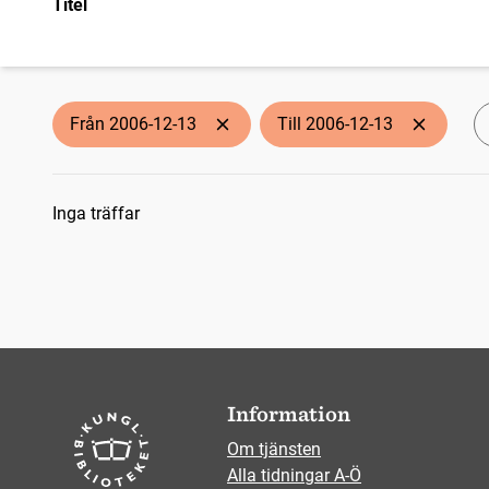
Titel
Från 2006-12-13
Till 2006-12-13
Sökresultat
Inga träffar
Information
Om tjänsten
Alla tidningar A-Ö