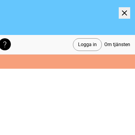
Logga in
Om tjänsten
Söktips