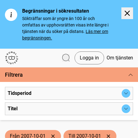
Begränsningar i sökresultaten
Sökträffar som är yngre än 100 år och
omfattas av upphovsrätten visas inte längre i
tjänsten när du söker på distans.
Läs mer om
begränsningen.
Logga in
Om tjänsten
Svenska tidningar
Filtrera
Tidsperiod
Titel
Från 2007-10-01
Till 2007-10-01