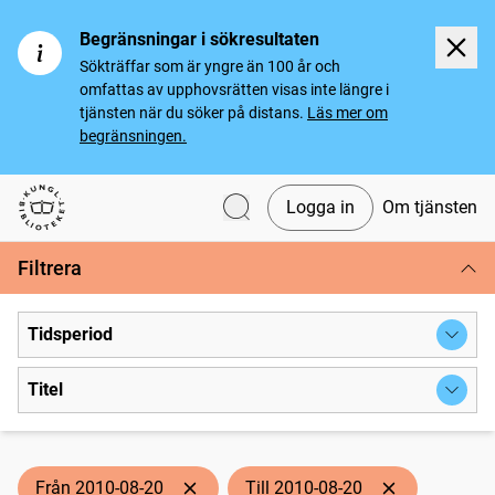
Begränsningar i sökresultaten
Sökträffar som är yngre än 100 år och
omfattas av upphovsrätten visas inte längre i
tjänsten när du söker på distans.
Läs mer om
begränsningen.
Logga in
Om tjänsten
Svenska tidningar
Filtrera
Tidsperiod
Titel
Från 2010-08-20
Till 2010-08-20