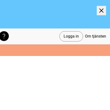
Logga in
Om tjänsten
Söktips