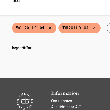
Titel
Från 2011-01-04
Till 2011-01-04
Sökresultat
Inga träffar
Information
Om tjänsten
Alla tidningar A-Ö