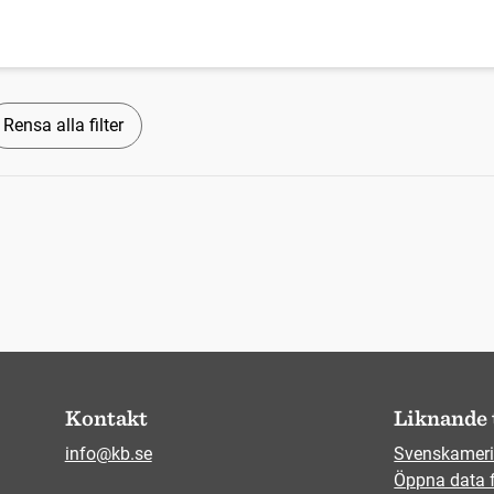
Rensa alla filter
Kontakt
Liknande 
info@kb.se
Svenskameri
Öppna data 