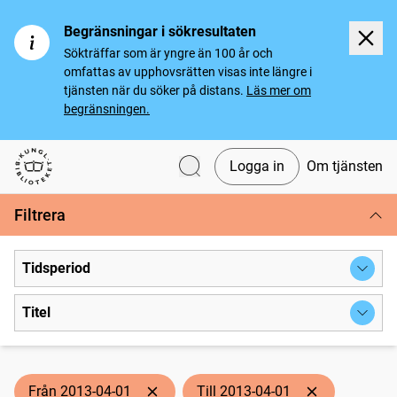
Begränsningar i sökresultaten
Sökträffar som är yngre än 100 år och
omfattas av upphovsrätten visas inte längre i
tjänsten när du söker på distans.
Läs mer om
begränsningen.
Logga in
Om tjänsten
Svenska tidningar
Filtrera
Tidsperiod
Titel
Från 2013-04-01
Till 2013-04-01