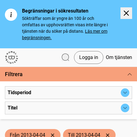
Begränsningar i sökresultaten
Sökträffar som är yngre än 100 år och
omfattas av upphovsrätten visas inte längre i
tjänsten när du söker på distans.
Läs mer om
begränsningen.
Logga in
Om tjänsten
Svenska tidningar
Filtrera
Tidsperiod
Titel
Från 2013-04-04
Till 2013-04-04