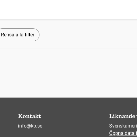
Rensa alla filter
Kontakt
Liknande 
info@kb.se
Svenskameri
Öppna data 