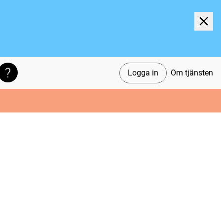
Logga in
Om tjänsten
Söktips