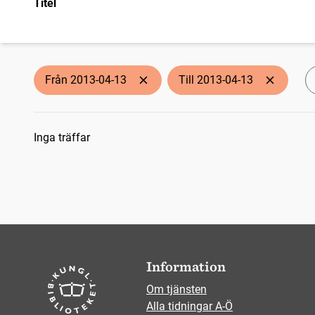
Titel
Från 2013-04-13
Till 2013-04-13
Sökresultat
Inga träffar
Information
Om tjänsten
Alla tidningar A-Ö