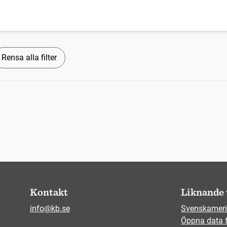
Rensa alla filter
Kontakt
Liknande 
info@kb.se
Svenskameri
Öppna data 