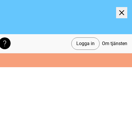
Logga in
Om tjänsten
Söktips