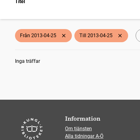
Titel
Från 2013-04-25
Till 2013-04-25
Sökresultat
Inga träffar
Information
Om tjänsten
Alla tidningar A-Ö