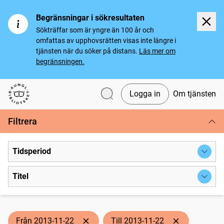
Begränsningar i sökresultaten
Sökträffar som är yngre än 100 år och
omfattas av upphovsrätten visas inte längre i
tjänsten när du söker på distans.
Läs mer om
begränsningen.
Logga in
Om tjänsten
Svenska tidningar
Filtrera
Tidsperiod
Titel
Från 2013-11-22
Till 2013-11-22